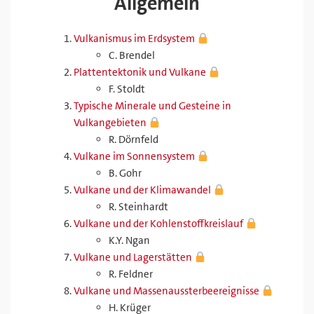
Allgemein
Vulkanismus im Erdsystem
C. Brendel
Plattentektonik und Vulkane
F. Stoldt
Typische Minerale und Gesteine in
Vulkangebieten
R. Dörnfeld
Vulkane im Sonnensystem
B. Gohr
Vulkane und der Klimawandel
R. Steinhardt
Vulkane und der Kohlenstoffkreislauf
K.Y. Ngan
Vulkane und Lagerstätten
R. Feldner
Vulkane und Massenaussterbeereignisse
H. Krüger